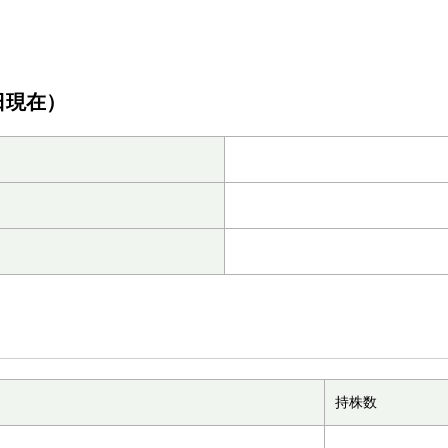
日現在）
持株数