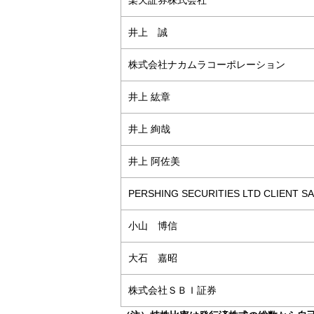
楽天証券株式会社
井上 誠
株式会社ナカムラコーポレーション
井上 紘章
井上 絢哉
井上 阿佐美
PERSHING SECURITIES LTD CLIENT 
小山 博信
大石 嘉昭
株式会社ＳＢＩ証券