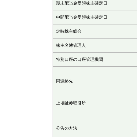
期末配当金受領株主確定日
中間配当金受領株主確定日
定時株主総会
株主名簿管理人
特別口座の口座管理機関
同連絡先
上場証券取引所
公告の方法