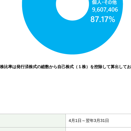
株比率は発行済株式の総数から自己株式（１株）を控除して算出してお
4月1日～翌年3月31日