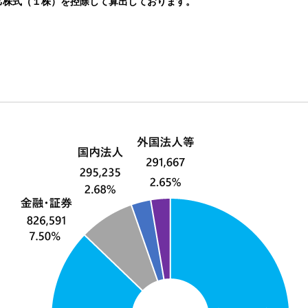
己株式（１株）を控除して算出しております。