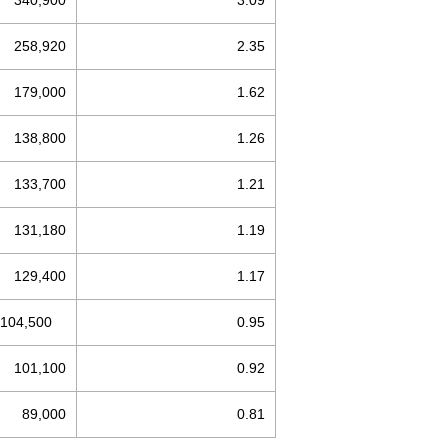
340,900
3.09
258,920
2.35
179,000
1.62
138,800
1.26
133,700
1.21
131,180
1.19
129,400
1.17
104,500
0.95
101,100
0.92
89,000
0.81