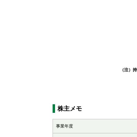
（注）持
株主メモ
事業年度