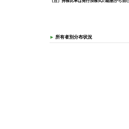
（注）持株比率は発行済株式の総数から自
所有者別分布状況