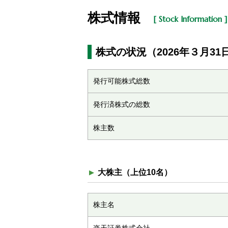
株式情報
[ Stock Information ]
株式の状況（2026年３月31
発行可能株式総数
発行済株式の総数
株主数
大株主（上位10名）
株主名