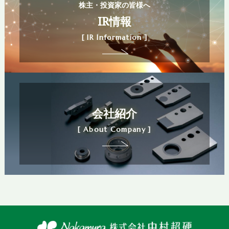
株主・投資家の皆様へ
IR情報
[ IR Information ]
会社紹介
[ About Company ]