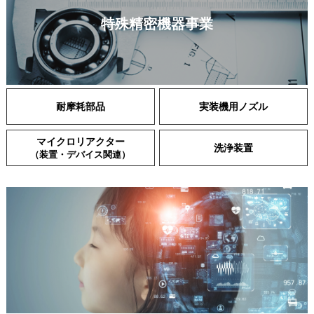
特殊精密機器事業
耐摩耗部品
実装機用ノズル
マイクロリアクター
洗浄装置
（装置・デバイス関連）