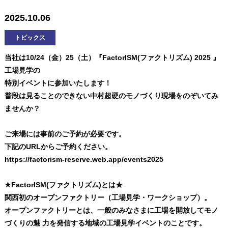
2025.10.06
トピックス
当社は10/24（金）25（土）『FactorISM(ファクトリズム) 2025 』
工場見学の
特別イベントに参加いたします！
普段は見ることのできない中村超硬のモノづくり現場をのぞいてみ
ませんか？
ご来場には事前のご予約が必要です。
下記のURLからご予約ください。
https://factorism-reserve.web.app/events2025
★FactorISM(ファクトリズム)とは★
関西初のオープンファクトリー（工場見学・ワークショップ）。
オープンファクトリーとは、一般のみなさまに工場を開放してモノ
づくりの魅 力を発信する地域の工場見学イベントのことです。