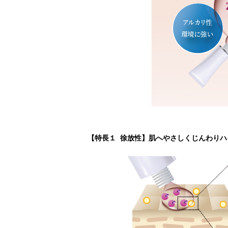
【特長１ 徐放性】肌へやさしくじんわり