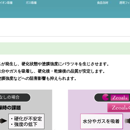
スが発生し、硬化状態や塗膜強度にバラツキを生じさせます。
水分やガスを吸着し、硬化後・乾燥後の品質が安定します。
塗膜強度などへの阻害影響も抑えられます。