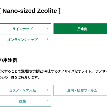
[ Nano-sized Zeolite ]
ラインナップ
用途例
オンラインショップ
lの用途例
化することで飛躍的に性能が向上するナノサイズゼオライト。 ナノサイ
にその一例をご紹介します。
コスメ・ケア用品
透明・吸着フィルム
抗菌