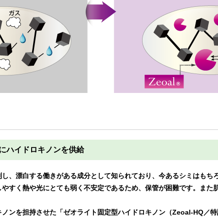
安定的にハイドロキノンを供給
制し、漂白する働きがある成分として知られており、今あるシミはもち
しやすく熱や光にとても弱く不安定であるため、保管が困難です。また
ノンを担持させた「ゼオライト固定型ハイドロキノン（Zeoal-HQ／