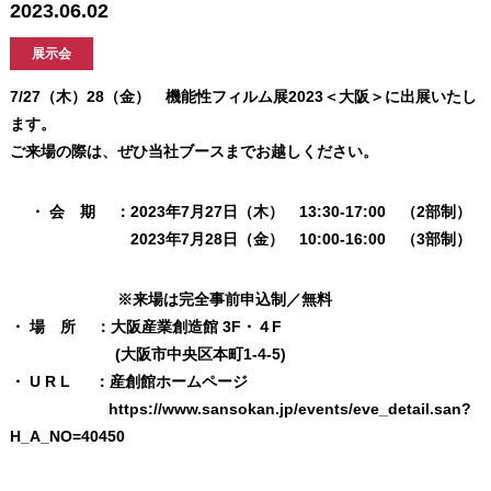
2023.06.02
展示会
7/27（木）28（金） 機能性フィルム展2023＜大阪＞に出展いたし
ます。
ご来場の際は、ぜひ当社ブースまでお越しください。
・ 会 期 ：2023年7月27日（木） 13:30-17:00 （2部制）
2023年7月28日（金） 10:00-16:00 （3部制）
※来場は完全事前申込制／無料
・ 場 所 ：大阪産業創造館 3F・４F
(大阪市中央区本町1-4-5)
・ U R L ：産創館ホームページ
https://www.sansokan.jp/events/eve_detail.san?
H_A_NO=40450