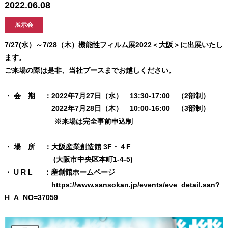
2022.06.08
展示会
7/27(水）～7/28（木）機能性フィルム展2022＜大阪＞に出展いたし
ます。
ご来場の際は是非、当社ブースまでお越しください。
・ 会 期 ：2022年7月27日（水） 13:30-17:00 （2部制）
2022年7月28日（木） 10:00-16:00 （3部制）
※来場は完全事前申込制
・ 場 所 ：大阪産業創造館 3F・４F
(大阪市中央区本町1-4-5)
・ U R L ：産創館ホームページ
https://www.sansokan.jp/events/eve_detail.san?
H_A_NO=37059