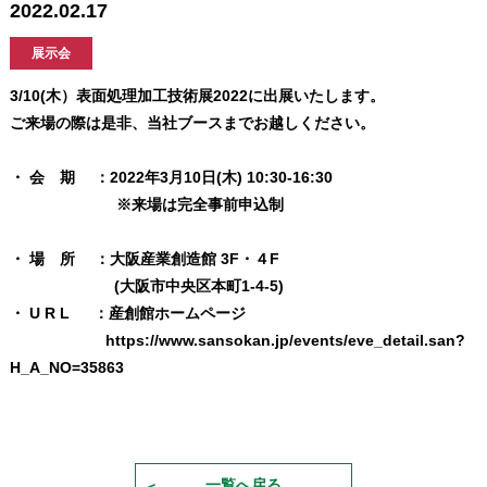
2022.02.17
展示会
3/10(木）表面処理加工技術展2022に出展いたします。
ご来場の際は是非、当社ブースまでお越しください。
・ 会 期 ：2022年3月10日(木) 10:30-16:30
※来場は完全事前申込制
・ 場 所 ：大阪産業創造館 3F・４F
(大阪市中央区本町1-4-5)
・ U R L ：産創館ホームページ
https://www.sansokan.jp/events/eve_detail.san?
H_A_NO=35863
一覧へ戻る