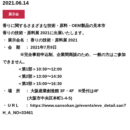
2021.06.14
展示会
香りに関するさまざまな技術・原料・OEM製品の見本市
香りの技術・原料展 2021に出展いたします。
・ 展示会名 ： 香りの技術・原料展 2021
・ 会 期 ： 2021年7月9日
※完全事前申込制、企業間商談のため、一般の方はご参加
できません。
＜第1部＞10:30〜12:00
＜第2部＞13:00〜14:30
＜第3部＞15:00〜16:30
・ 場 所 ： 大阪産業創造館 3F・4F ※受付は4F
(大阪市中央区本町1-4-5)
・ U R L ：
https://www.sansokan.jp/events/eve_detail.san?
H_A_NO=33461