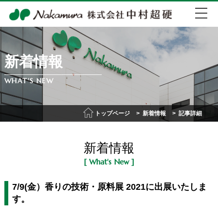
新着情報
EN
中文
WHAT'S NEW
072-274-0007
トップページ
新着情報
記事詳細
会社紹介
新着情報
事業紹介
[ What's New ]
IR情報
7/9(金）香りの技術・原料展 2021に出展いたしま
す。