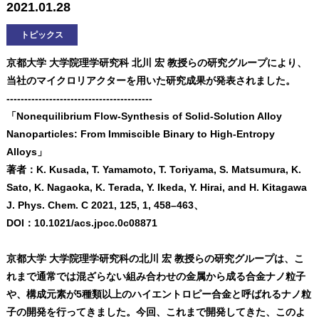
2021.01.28
トピックス
京都大学 大学院理学研究科 北川 宏 教授らの研究グループにより、
当社のマイクロリアクターを用いた研究成果が発表されました。
-----------------------------------------
「Nonequilibrium Flow-Synthesis of Solid-Solution Alloy
Nanoparticles: From Immiscible Binary to High-Entropy
Alloys」
著者：K. Kusada, T. Yamamoto, T. Toriyama, S. Matsumura, K.
Sato, K. Nagaoka, K. Terada, Y. Ikeda, Y. Hirai, and H. Kitagawa
J. Phys. Chem. C 2021, 125, 1, 458–463、
DOI：10.1021/acs.jpcc.0c08871
京都大学 大学院理学研究科の北川 宏 教授らの研究グループは、こ
れまで通常では混ざらない組み合わせの金属から成る合金ナノ粒子
や、構成元素が5種類以上のハイエントロピー合金と呼ばれるナノ粒
子の開発を行ってきました。今回、これまで開発してきた、このよ